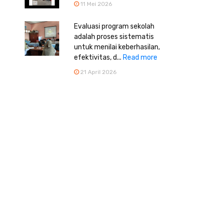
11 Mei 2026
Evaluasi program sekolah
adalah proses sistematis
untuk menilai keberhasilan,
efektivitas, d...
Read more
21 April 2026